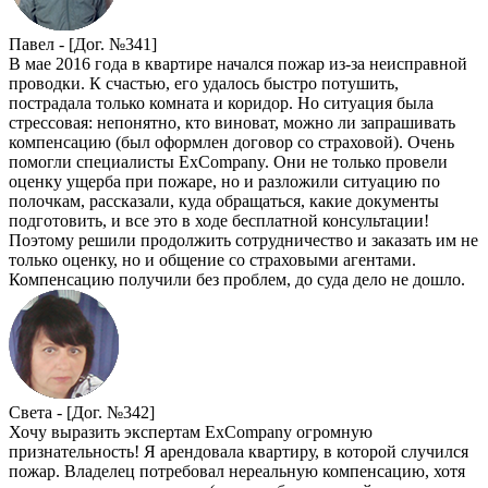
Павел -
[Дог. №341]
В мае 2016 года в квартире начался пожар из-за неисправной
проводки. К счастью, его удалось быстро потушить,
пострадала только комната и коридор. Но ситуация была
стрессовая: непонятно, кто виноват, можно ли запрашивать
компенсацию (был оформлен договор со страховой). Очень
помогли специалисты ExCompany. Они не только провели
оценку ущерба при пожаре, но и разложили ситуацию по
полочкам, рассказали, куда обращаться, какие документы
подготовить, и все это в ходе бесплатной консультации!
Поэтому решили продолжить сотрудничество и заказать им не
только оценку, но и общение со страховыми агентами.
Компенсацию получили без проблем, до суда дело не дошло.
Света -
[Дог. №342]
Хочу выразить экспертам ExCompany огромную
признательность! Я арендовала квартиру, в которой случился
пожар. Владелец потребовал нереальную компенсацию, хотя