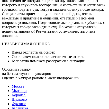
помещения не пострадали (только обуглился чайник, из-за
которого и случилось возгорание, и часть стены закоптилась),
грозился подать в суд. Тогда я заказала оценку после пожара.
Специалисты приехали в установленный день, очень
вежливые и приятные в общении, ответили на все мои
вопросы, успокоили. Подготовили акт о реальных убытках, с
которым я собиралась идти в суд. Но хозяин испугался и
пошел на мировую! Результатами сотрудничества очень
довольна.
НЕЗАВИСИМАЯ ОЦЕНКА
Выезд эксперта на осмотр
Составляем полностью легитимные отчеты
Бесплатно поможем разобраться в ситуации
Оформить заявку
на бесплатную консультацию
Оценка в каждом районе г. Железнодорожный
Москва
Мытищи
Королев
Щелково
Фрязино
Балашиха