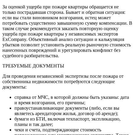
За оценкой ущерба при пожаре квартиры обращается не
только пострадавшая сторона. Бывает и обратная ситуация:
если вы стали виновником возгорания, истец может
потребовать существенно завышенную сумму компенсации. В
таком случае рекомендуется заказать повторную оценку
ущерба при пожаре квартиры у независимых экспертов
ExCompany. Объективный анализ ситуации и калькуляция
убытков позволит установить реальную рыночную стоимость
нанесенных повреждений и урегулировать конфликт без
судебного разбирательства.
ТРЕБУЕМЫЕ ДОКУМЕНТЫ
Для проведения независимой экспертизы после пожара от
собственника недвижимости потребуются следующие
документы:
справка от МЧС, в которой должны быть указаны: дата
и время возгорания, его причины;
правоустанавливающие документы (либо, если вы
являетесь арендатором жилья, договор об аренде);
бумаги из БТИ, включая техпаспорт, экспликацию,
планы и так далее;
чеки и счета, подтверждающие стоимость