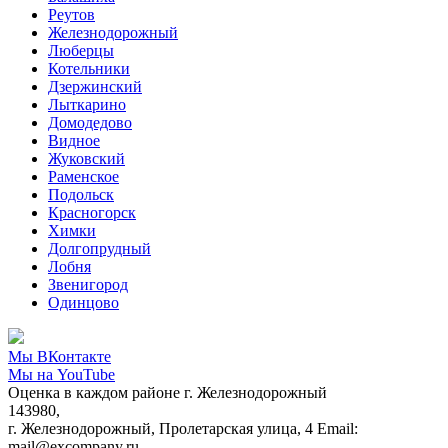
Реутов
Железнодорожный
Люберцы
Котельники
Дзержинский
Лыткарино
Домодедово
Видное
Жуковский
Раменское
Подольск
Красногорск
Химки
Долгопрудный
Лобня
Звенигород
Одинцово
Мы ВКонтакте
Мы на YouTube
Оценка в каждом районе г. Железнодорожный
143980,
г. Железнодорожный, Пролетарская улица, 4 Email:
mail@excompany.ru