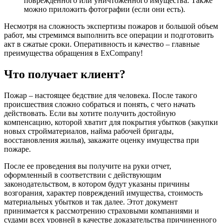
поврежденного или уничтоженного имущества. Также
можно приложить фотографии (если они есть).
Несмотря на сложность экспертизы пожаров и большой объем
работ, мы стремимся выполнить все операции и подготовить
акт в сжатые сроки. Оперативность и качество – главные
преимущества обращения в ExCompany!
Что получает клиент?
Пожар – настоящее бедствие для человека. После такого
происшествия сложно собраться и понять, с чего начать
действовать. Если вы хотите получить достойную
компенсацию, которой хватит для покрытия убытков (закупки
новых стройматериалов, найма рабочей бригады,
восстановления жилья), закажите оценку имущества при
пожаре.
После ее проведения вы получите на руки отчет,
оформленный в соответствии с действующим
законодательством, в котором будут указаны причины
возгорания, характер повреждений имущества, стоимость
материальных убытков и так далее. Этот документ
принимается к рассмотрению страховыми компаниями и
судами всех уровней в качестве доказательства причиненного