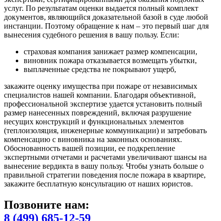
услуг. По результатам оценки выдается полный комплект
документов, являющийся доказательной базой в суде любой
инстанции. Поэтому обращение к нам – это первый шаг для
вынесения судебного решения в вашу пользу. Если:
страховая компания занижает размер компенсации,
виновник пожара отказывается возмещать убытки,
выплаченные средства не покрывают ущерб,
закажите оценку имущества при пожаре от независимых
специалистов нашей компании. Благодаря объективной,
профессиональной экспертизе удается установить полный
размер нанесенных повреждений, включая разрушение
несущих конструкций и функциональных элементов
(теплоизоляция, инженерные коммуникации) и затребовать
компенсацию с виновника на законных основаниях.
Обоснованность вашей позиции, ее подкрепление
экспертными отчетами и расчетами увеличивают шансы на
вынесение вердикта в вашу пользу. Чтобы узнать больше о
правильной стратегии поведения после пожара в квартире,
закажите бесплатную консультацию от наших юристов.
Позвоните нам:
8 (499) 685-12-59