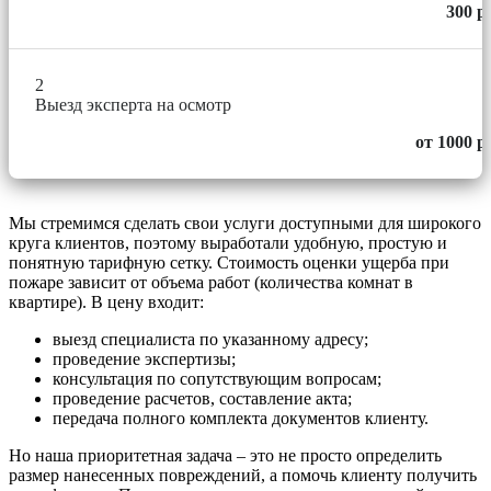
300 р
2
Выезд эксперта на осмотр
от 1000 р
Мы стремимся сделать свои услуги доступными для широкого
круга клиентов, поэтому выработали удобную, простую и
понятную тарифную сетку. Стоимость оценки ущерба при
пожаре зависит от объема работ (количества комнат в
квартире). В цену входит:
выезд специалиста по указанному адресу;
проведение экспертизы;
консультация по сопутствующим вопросам;
проведение расчетов, составление акта;
передача полного комплекта документов клиенту.
Но наша приоритетная задача – это не просто определить
размер нанесенных повреждений, а помочь клиенту получить